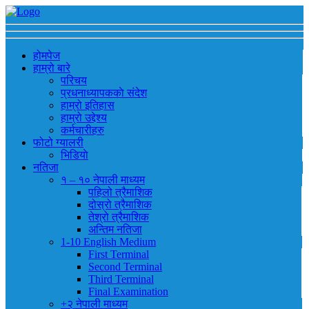
होमपेज
हाम्रो बारे
परिचय
प्रधनाध्यापककाे संदेश
हाम्रो इतिहास
हाम्रो उद्देश्य
कर्मचारीहरु
फोटो ग्यालरी
भिडियाे
नतिजा
१ – १० नेपाली माध्यम
पहिलो त्रैमाशिक
दोस्रो त्रैमाशिक
तेश्रो त्रैमाशिक
अन्तिम नतिजा
1-10 English Medium
First Terminal
Second Terminal
Third Terminal
Final Examination
+२ नेपाली माध्यम