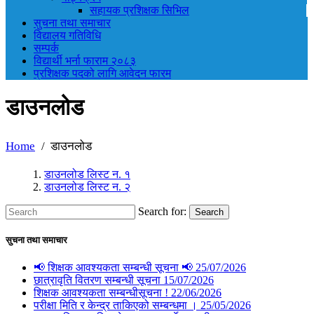
सहायक प्रशिक्षक सिभिल
सुचना तथा समाचार
विद्यालय गतिविधि
सम्पर्क
विद्यार्थी भर्ना फाराम २०८३
प्रशिक्षक पदको लागि आवेदन फारम
डाउनलोड
Home
डाउनलोड
डाउनलोड लिस्ट न. १
डाउनलोड लिस्ट न. २
Search for:
Search
सुचना तथा समाचार
📢 शिक्षक आवश्यकता सम्बन्धी सूचना 📢
25/07/2026
छात्रावृति वितरण सम्बन्धी सूचना
15/07/2026
शिक्षक आवश्यकता सम्बन्धीसूचना !
22/06/2026
परीक्षा मिति र केन्द्र ताकिएको सम्बन्धमा ।
25/05/2026