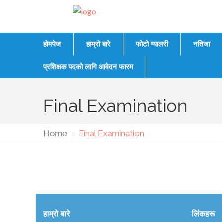
होमपेज
हाम्रो बारे
फोटो ग्यालरी
नतिजा
प्रशिक्षक पदको लागि आवेदन फारम
Final Examination
Home
Final Examination
हाम्रो बारे
लिंकहरू