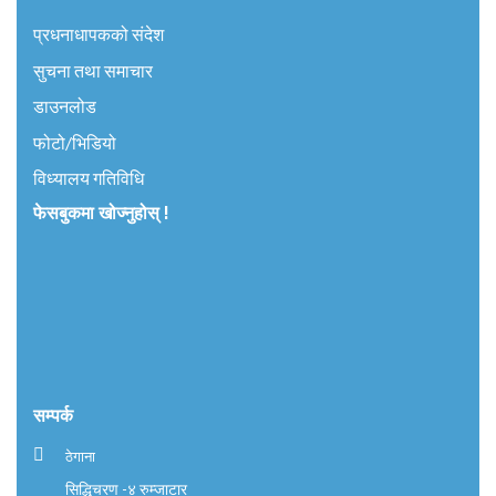
प्रधनाधापकको संदेश
सुचना तथा समाचार
डाउनलोड
फोटो/भिडियो
विध्यालय गतिविधि
फेसबुकमा खोज्नुहोस् !
सम्पर्क
ठेगाना
सिद्धिचरण -४ रुम्जाटार