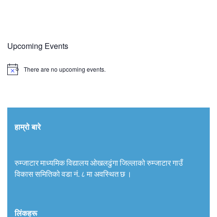
Upcoming Events
There are no upcoming events.
हाम्रो बारे
रुम्जाटार माध्यमिक विद्यालय ओखलढुंगा जिल्लाको रुम्जाटार गाउँ
विकास समितिको वडा नं. ८ मा अवस्थित छ ।
लिंकहरू