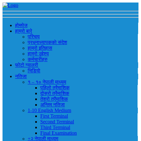
होमपेज
हाम्रो बारे
परिचय
प्रधनाध्यापककाे संदेश
हाम्रो इतिहास
हाम्रो उद्देश्य
कर्मचारीहरु
फोटो ग्यालरी
भिडियाे
नतिजा
१ – १० नेपाली माध्यम
पहिलो त्रैमाशिक
दोस्रो त्रैमाशिक
तेश्रो त्रैमाशिक
अन्तिम नतिजा
1-10 English Medium
First Terminal
Second Terminal
Third Terminal
Final Examination
+२ नेपाली माध्यम