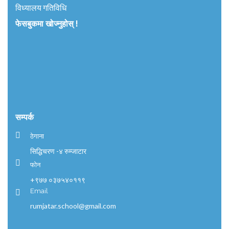
विध्यालय गतिविधि
फेसबुकमा खोज्नुहोस् !
सम्पर्क
ठेगाना
सिद्धिचरण -४ रुम्जाटार
फोन
+९७७ ०३७५४०११९
Email
rumjatar.school@gmail.com